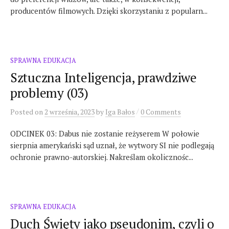
producentów filmowych. Dzięki skorzystaniu z popularn...
SPRAWNA EDUKACJA
Sztuczna Inteligencja, prawdziwe
problemy (03)
/
Posted
on
2 września, 2023
by
Iga Bałos
0 Comments
ODCINEK 03: Dabus nie zostanie reżyserem W połowie
sierpnia amerykański sąd uznał, że wytwory SI nie podlegają
ochronie prawno-autorskiej. Nakreślam okolicznośc...
SPRAWNA EDUKACJA
Duch Święty jako pseudonim, czyli o