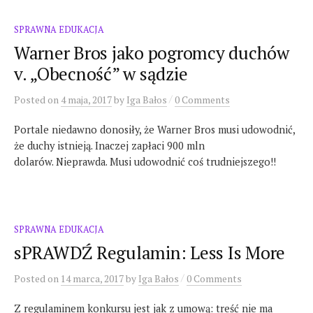
SPRAWNA EDUKACJA
Warner Bros jako pogromcy duchów
v. „Obecność” w sądzie
/
Posted
on
4 maja, 2017
by
Iga Bałos
0 Comments
Portale niedawno donosiły, że Warner Bros musi udowodnić,
że duchy istnieją. Inaczej zapłaci 900 mln
dolarów. Nieprawda. Musi udowodnić coś trudniejszego!!
SPRAWNA EDUKACJA
sPRAWDŹ Regulamin: Less Is More
/
Posted
on
14 marca, 2017
by
Iga Bałos
0 Comments
Z regulaminem konkursu jest jak z umową: treść nie ma