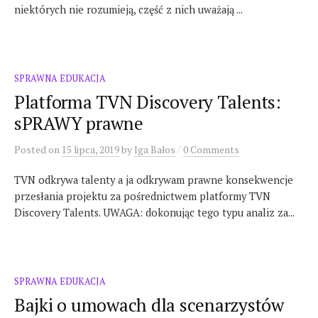
niektórych nie rozumieją, część z nich uważają ...
SPRAWNA EDUKACJA
Platforma TVN Discovery Talents:
sPRAWY prawne
/
Posted
on
15 lipca, 2019
by
Iga Bałos
0 Comments
TVN odkrywa talenty a ja odkrywam prawne konsekwencje
przesłania projektu za pośrednictwem platformy TVN
Discovery Talents. UWAGA: dokonując tego typu analiz za...
SPRAWNA EDUKACJA
Bajki o umowach dla scenarzystów