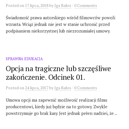
/
Posted
on
17 lipca, 2018
by
Iga Bałos
0 Comments
Świadomość prawa autorskiego wśród filmowców powoli
wzrasta. Wciąż jednak nie jest w stanie uchronić przed
podpisaniem niekorzystnej lub niezrozumiałej umowy.
SPRAWNA EDUKACJA
Opcja na tragiczne lub szczęśliwe
zakończenie. Odcinek 01.
/
Posted
on
24 lipca, 2017
by
Iga Bałos
0 Comments
Umowa opcji ma zapewnić możliwość realizacji filmu
producentowi, kiedy już będzie na to gotowy. Zwykle
powstrzymuje go brak kasy. Jest jednak pełen nadziei, że ...