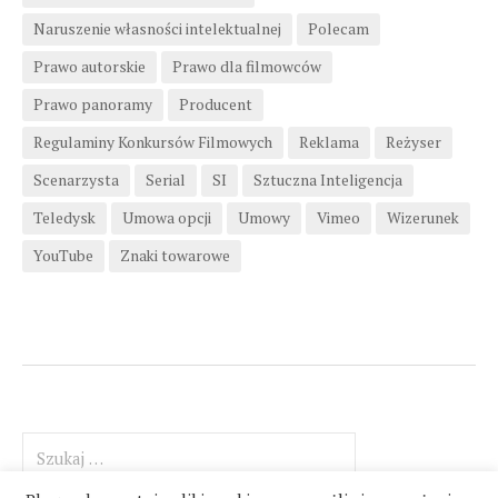
Naruszenie własności intelektualnej
Polecam
Prawo autorskie
Prawo dla filmowców
Prawo panoramy
Producent
Regulaminy Konkursów Filmowych
Reklama
Reżyser
Scenarzysta
Serial
SI
Sztuczna Inteligencja
Teledysk
Umowa opcji
Umowy
Vimeo
Wizerunek
YouTube
Znaki towarowe
Szukaj: