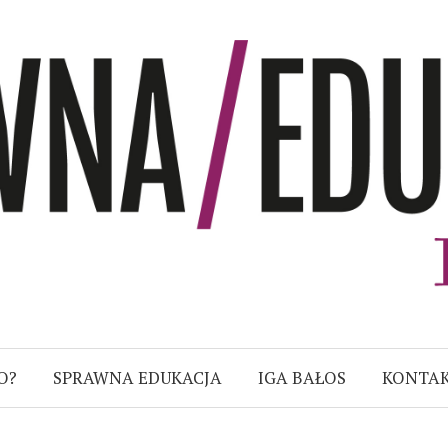
sPRAWNA EDUKACJA
O?
SPRAWNA EDUKACJA
IGA BAŁOS
KONTA