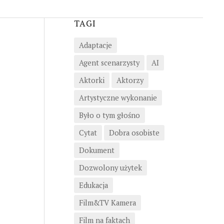
TAGI
Adaptacje
Agent scenarzysty
AI
Aktorki
Aktorzy
Artystyczne wykonanie
Było o tym głośno
Cytat
Dobra osobiste
Dokument
Dozwolony użytek
Edukacja
Film&TV Kamera
Film na faktach