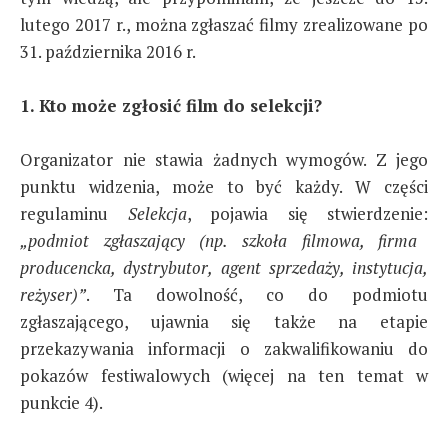
lutego 2017 r., można zgłaszać filmy zrealizowane po
31. października 2016 r.
1. Kto może zgłosić film do selekcji?
Organizator nie stawia żadnych wymogów. Z jego
punktu widzenia, może to być każdy. W części
regulaminu
Selekcja
, pojawia się stwierdzenie:
„podmiot zgłaszający (np. szkoła filmowa, firma
producencka, dystrybutor, agent sprzedaży, instytucja,
reżyser)”
. Ta dowolność, co do podmiotu
zgłaszającego, ujawnia się także na etapie
przekazywania informacji o zakwalifikowaniu do
pokazów festiwalowych (więcej na ten temat w
punkcie 4).