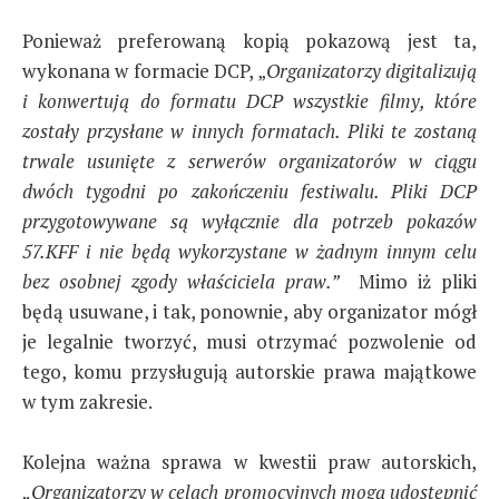
Ponieważ preferowaną kopią pokazową jest ta,
wykonana w formacie DCP, „
Organizatorzy digitalizują
i konwertują do formatu DCP wszystkie filmy, które
zostały przysłane w innych formatach. Pliki te zostaną
trwale usunięte z serwerów organizatorów w ciągu
dwóch tygodni po zakończeniu festiwalu. Pliki DCP
przygotowywane są wyłącznie dla potrzeb pokazów
57.KFF i nie będą wykorzystane w żadnym innym celu
bez osobnej zgody właściciela praw.”
Mimo iż pliki
będą usuwane, i tak, ponownie, aby organizator mógł
je legalnie tworzyć, musi otrzymać pozwolenie od
tego, komu przysługują autorskie prawa majątkowe
w tym zakresie.
Kolejna ważna sprawa w kwestii praw autorskich,
„Organizatorzy w celach promocyjnych mogą udostępnić