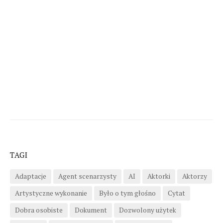
TAGI
Adaptacje
Agent scenarzysty
AI
Aktorki
Aktorzy
Artystyczne wykonanie
Było o tym głośno
Cytat
Dobra osobiste
Dokument
Dozwolony użytek