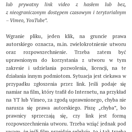
lub prywatny link video z hasłem lub bez,
z nieograniczonym dostępem czasowym i terytorialnym
– Vimeo, YouTube”.
Wgranie pliku, jeden klik, na gruncie prawa
autorskiego oznacza, m.in. zwielokrotnienie utworu
oraz rozpowszechnienie. Trzeba zatem być
uprawnionym do korzystania z utworu w tym
zakresie i udzielania pozwolenia, licencji, na te
działania innym podmiotom. Sytuacja jest ciekawa w
przypadku zgłoszenia przez link. Jeśli podaje się
namiar na film, który trafił do Internetu, na przykład
na YT lub Vimeo, za zgodą uprawnionego, chyba nie
narusza się prawa autorskiego. Piszę „chyba”, bo
prawnicy sprzeczają się, czy link jest formą
rozpowszechnienia utworu. Trzeba wziąć jednak pod
uwagę, że jeśli film przejdzie selekcję, to i tak trzeba