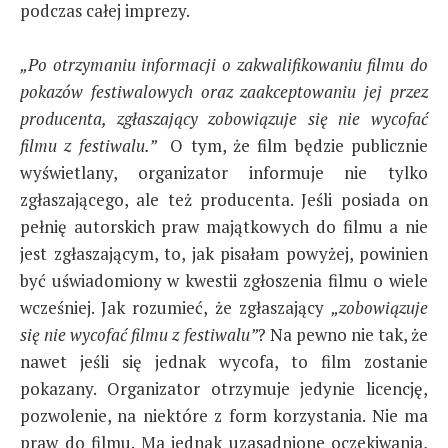
podczas całej imprezy.
„Po otrzymaniu informacji o zakwalifikowaniu filmu do
pokazów festiwalowych oraz zaakceptowaniu jej przez
producenta, zgłaszający zobowiązuje się nie wycofać
filmu z festiwalu.”
O tym, że film będzie publicznie
wyświetlany, organizator informuje nie tylko
zgłaszającego, ale też producenta. Jeśli posiada on
pełnię autorskich praw majątkowych do filmu a nie
jest zgłaszającym, to, jak pisałam powyżej, powinien
być uświadomiony w kwestii zgłoszenia filmu o wiele
wcześniej. Jak rozumieć, że zgłaszający
„zobowiązuje
się nie wycofać filmu z festiwalu”
? Na pewno nie tak, że
nawet jeśli się jednak wycofa, to film zostanie
pokazany. Organizator otrzymuje jedynie licencję,
pozwolenie, na niektóre z form korzystania. Nie ma
praw do filmu. Ma jednak uzasadnione oczekiwania,