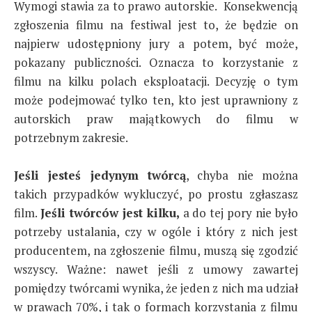
Wymogi stawia za to prawo autorskie. Konsekwencją
zgłoszenia filmu na festiwal jest to, że będzie on
najpierw udostępniony jury a potem, być może,
pokazany publiczności. Oznacza to korzystanie z
filmu na kilku polach eksploatacji. Decyzję o tym
może podejmować tylko ten, kto jest uprawniony z
autorskich praw majątkowych do filmu w
potrzebnym zakresie.
Jeśli jesteś jedynym twórcą
, chyba nie można
takich przypadków wykluczyć, po prostu zgłaszasz
film.
Jeśli twórców jest kilku,
a do tej pory nie było
potrzeby ustalania, czy w ogóle i który z nich jest
producentem, na zgłoszenie filmu, muszą się zgodzić
wszyscy. Ważne: nawet jeśli z umowy zawartej
pomiędzy twórcami wynika, że jeden z nich ma udział
w prawach 70%, i tak o formach korzystania z filmu