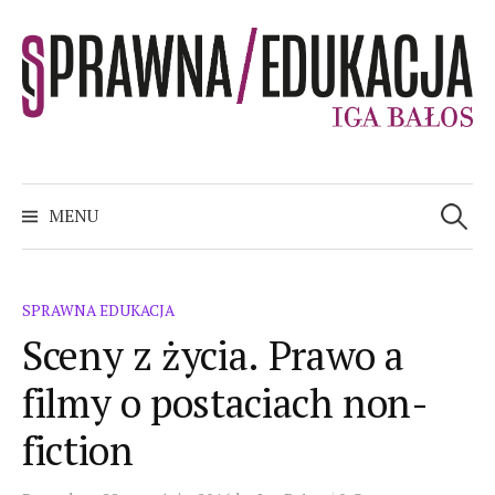
Skip
to
content
sPRAWNA EDUKACJA
Szukaj:
MENU
SPRAWNA EDUKACJA
Sceny z życia. Prawo a
filmy o postaciach non-
fiction