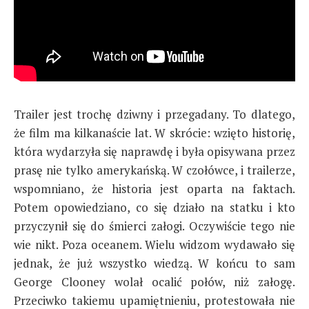
Trailer jest trochę dziwny i przegadany. To dlatego,
że film ma kilkanaście lat. W skrócie: wzięto historię,
która wydarzyła się naprawdę i była opisywana przez
prasę nie tylko amerykańską. W czołówce, i trailerze,
wspomniano, że historia jest oparta na faktach.
Potem opowiedziano, co się działo na statku i kto
przyczynił się do śmierci załogi. Oczywiście tego nie
wie nikt. Poza oceanem. Wielu widzom wydawało się
jednak, że już wszystko wiedzą. W końcu to sam
George Clooney wolał ocalić połów, niż załogę.
Przeciwko takiemu upamiętnieniu, protestowała nie