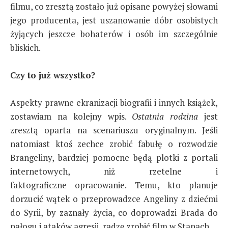
filmu, co zresztą zostało już opisane powyżej słowami
jego producenta, jest uszanowanie dóbr osobistych
żyjących jeszcze bohaterów i osób im szczególnie
bliskich.
Czy to już wszystko?
Aspekty prawne ekranizacji biografii i innych książek,
zostawiam na kolejny wpis.
Ostatnia rodzina
jest
zresztą oparta na scenariuszu oryginalnym. Jeśli
natomiast ktoś zechce zrobić fabułę o rozwodzie
Brangeliny, bardziej pomocne będą plotki z portali
internetowych, niż rzetelne i
faktograficzne opracowanie. Temu, kto planuje
dorzucić wątek o przeprowadzce Angeliny z dziećmi
do Syrii, by zaznały życia, co doprowadzi Brada do
nałogu i ataków agresji, radzę zrobić film w Stanach.