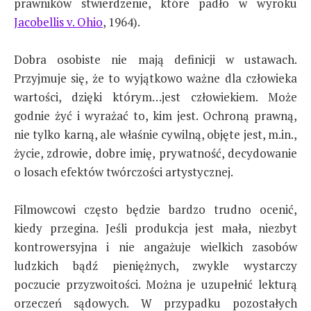
prawników stwierdzenie, które padło w wyroku
Jacobellis v. Ohio
, 1964).
Dobra osobiste nie mają definicji w ustawach.
Przyjmuje się, że to wyjątkowo ważne dla człowieka
wartości, dzięki którym…jest człowiekiem. Może
godnie żyć i wyrażać to, kim jest. Ochroną prawną,
nie tylko karną, ale właśnie cywilną, objęte jest, m.in.,
życie, zdrowie, dobre imię, prywatność, decydowanie
o losach efektów twórczości artystycznej.
Filmowcowi często będzie bardzo trudno ocenić,
kiedy przegina. Jeśli produkcja jest mała, niezbyt
kontrowersyjna i nie angażuje wielkich zasobów
ludzkich bądź pieniężnych, zwykle wystarczy
poczucie przyzwoitości. Można je uzupełnić lekturą
orzeczeń sądowych. W przypadku pozostałych