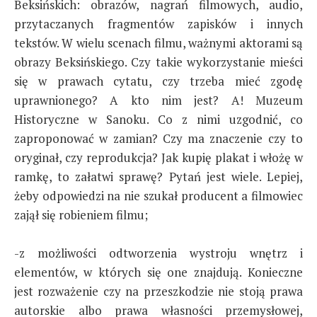
Beksińskich: obrazów, nagrań filmowych, audio,
przytaczanych fragmentów zapisków i innych
tekstów. W wielu scenach filmu, ważnymi aktorami są
obrazy Beksińskiego. Czy takie wykorzystanie mieści
się w prawach cytatu, czy trzeba mieć zgodę
uprawnionego? A kto nim jest? A! Muzeum
Historyczne w Sanoku. Co z nimi uzgodnić, co
zaproponować w zamian? Czy ma znaczenie czy to
oryginał, czy reprodukcja? Jak kupię plakat i włożę w
ramkę, to załatwi sprawę? Pytań jest wiele. Lepiej,
żeby odpowiedzi na nie szukał producent a filmowiec
zajął się robieniem filmu;
-z możliwości odtworzenia wystroju wnętrz i
elementów, w których się one znajdują. Konieczne
jest rozważenie czy na przeszkodzie nie stoją prawa
autorskie albo prawa własności przemysłowej,