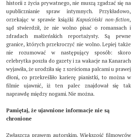
historii z życia prywatnego, nie muszą zgadzać się na
upublicznianie spraw intymnych. Przykładowo,
orzekając w sprawie książki
Kapuściński non-fiction
,
sąd stwierdził, że nie wolno pisać o romansach i
zdradach małżeńskich reportażysty. Są pewne
granice, których przekroczyć nie wolno. Lepiej także
nie rozumować w następujący sposób: skoro
celebrytka poszła do gazety i za wakacje na Kanarach
wyjawiła, że urodziła się z sześcioma palcami u prawej
dłoni, co przekreśliło karierę pianistki, to można w
filmie ujawnić, iż ten palec znajdował się tak
naprawdę między nogami. Nie można.
Pamiętaj, że ujawnione informacje nie są
chronione
Zwłaszcza prawem autorskim. Większość filmowców