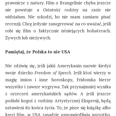
prawnicze z natury. Film o Brangelinie chyba jeszcze
nie powstaje a
Ostatniej rodziny
na razie nie
widziałam. Nie szkodzi, bo nie mam zamiaru pisać
recenzji. Chcę jedynie zasugerować na co uważać, jeśli
robi się film o faktycznie istniejących bohaterach.
Żywych lub nieżywych.
Pamiętaj, że Polska to nie USA
Nie zdziwię się, jeśli jakiś Amerykanin nazwie kiedyś
swoje dziecko
Freedom of Speech
. Jeśli ktoś wierzy w
magię imion i inne horoskopy, Fridomka bierze
wszystko i zawsze wygrywa. Tak przynajmniej wynika
z orzeczeń amerykańskich sądów. A jeśli jeszcze
poślubi kogoś z rodziny Artystycznej Ekspresji, będą
ustawieni do końca życia. To, że pisze się książkę albo
kręci film, w USA zasadzie usprawiedliwia wszystko.