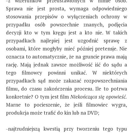
-z wizerunków przedstawionych w filmie osób.
Sprawa nie jest prosta, wymaga odpowiedniego
stosowania przepisów o wyłączeniach ochrony w
przypadku osób powszechnie znanych, podjęcia
decyzji kto w tym kręgu jest a kto nie. W takich
przypadkach najlepiej jest uzgodnić sprawę z
osobami, które mogłyby mieć później pretensje. Nie
oznacza to automatycznie, że na gruncie prawa mają
rację. Mają jednak zawsze możliwość iść do sądu a
tego filmowcy powinni unikać. W niektórych
przypadkach sąd może zakazać rozpowszechniania
filmu, do czasu zakończenia procesu. Ile to potrwa
konkretnie? O tym jest film
Niekończąca się opowieść.
Marne to pocieszenie, że jeśli filmowiec wygra,
produkcja może trafić do kin lub na DVD;
-najtrudniejszą kwestią przy tworzeniu tego typu