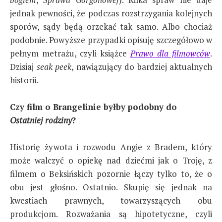
jednak pewności, że podczas rozstrzygania kolejnych
sporów, sądy będą orzekać tak samo. Albo chociaż
podobnie. Powyższe przypadki opisuję szczegółowo w
pełnym metrażu, czyli książce
Prawo dla filmowców
.
Dzisiaj
seak peek
, nawiązujący do bardziej aktualnych
historii.
Czy film o Brangelinie byłby podobny do
Ostatniej rodziny
?
Historię żywota i rozwodu Angie z Bradem, który
może walczyć o opiekę nad dziećmi jak o Troję, z
filmem o Beksińskich pozornie łączy tylko to, że o
obu jest głośno. Ostatnio. Skupię się jednak na
kwestiach prawnych, towarzyszących obu
produkcjom. Rozważania są hipotetyczne, czyli