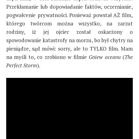
Przekłamanie lub dopowiadanie faktów, oczernianie,
pogwałcenie prywatności. Ponieważ powstał AŻ film,
którego twórcom można wszystko, na zarzut
rodziny, iż jej ojciec został oskarżony o
spowodowanie katastrofy na morzu, bo był chytry na
pieniądze, sąd mówi: sorry, ale to TYLKO film. Mam
na myśli to, co zrobiono w filmie
Gniew oceanu
(
The
Perfect Storm
).