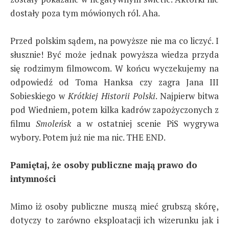
dostały poza tym mówionych ról. Aha.
Przed polskim sądem, na powyższe nie ma co liczyć. I
słusznie! Być może jednak powyższa wiedza przyda
się rodzimym filmowcom. W końcu wyczekujemy na
odpowiedź od Toma Hanksa czy zagra Jana III
Sobieskiego w
Krótkiej Historii Polski
. Najpierw bitwa
pod Wiedniem, potem kilka kadrów zapożyczonych z
filmu
Smoleńsk
a w ostatniej scenie PiS wygrywa
wybory. Potem już nie ma nic. THE END.
Pamiętaj, że osoby publiczne mają prawo do
intymności
Mimo iż osoby publiczne muszą mieć grubszą skórę,
dotyczy to zarówno eksploatacji ich wizerunku jak i