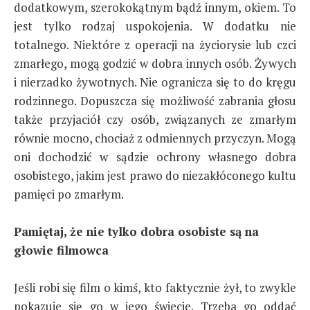
dodatkowym, szerokokątnym bądź innym, okiem. To
jest tylko rodzaj uspokojenia. W dodatku nie
totalnego. Niektóre z operacji na życiorysie lub czci
zmarłego, mogą godzić w dobra innych osób. Żywych
i nierzadko żywotnych. Nie ogranicza się to do kręgu
rodzinnego. Dopuszcza się możliwość zabrania głosu
także przyjaciół czy osób, związanych ze zmarłym
równie mocno, chociaż z odmiennych przyczyn. Mogą
oni dochodzić w sądzie ochrony własnego dobra
osobistego, jakim jest prawo do niezakłóconego kultu
pamięci po zmarłym.
Pamiętaj, że nie tylko dobra osobiste są na
głowie filmowca
Jeśli robi się film o kimś, kto faktycznie żył, to zwykle
pokazuje się go w jego świecie. Trzeba go oddać