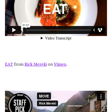
EAT
from
Rick Mereki
on
Vimeo
.