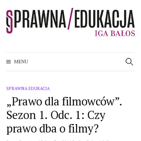
Skip
to
content
sPRAWNA EDUKACJA
Szukaj:
MENU
SPRAWNA EDUKACJA
„Prawo dla filmowców”.
Sezon 1. Odc. 1: Czy
prawo dba o filmy?