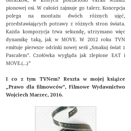
pionowej osi. W całości zajmuje go talerz. Koncepcja
polega na montażu dwóch różnych ujęć,
przedstawiających potrawy z różnych stron świata.
Każda kompozycja trwa sekundę, utrzymano więc
dynamikę taką, jak w MOVE. W 2012 roku TVN
emituje pierwsze odcinki nowej serii „Smakuj świat z
Pascalem”. Czołówka wygląda jak zlepione EAT i
MOVE.(…)”
I co z tym TVNem? Reszta w mojej książce
„Prawo dla filmowców”, Filmowe Wydawnictwo
Wojciech Marzec, 2016.