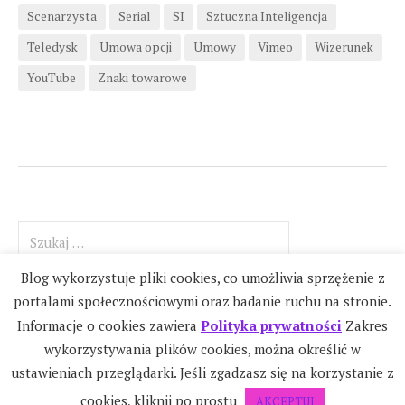
Scenarzysta
Serial
SI
Sztuczna Inteligencja
Teledysk
Umowa opcji
Umowy
Vimeo
Wizerunek
YouTube
Znaki towarowe
Szukaj:
Blog wykorzystuje pliki cookies, co umożliwia sprzężenie z
portalami społecznościowymi oraz badanie ruchu na stronie.
Informacje o cookies zawiera
Polityka prywatności
Zakres
wykorzystywania plików cookies, można określić w
ustawieniach przeglądarki. Jeśli zgadzasz się na korzystanie z
Iga Bałos
cookies, kliknij po prostu
AKCEPTUJ