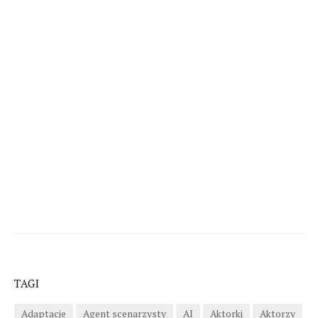
TAGI
Adaptacje
Agent scenarzysty
AI
Aktorki
Aktorzy