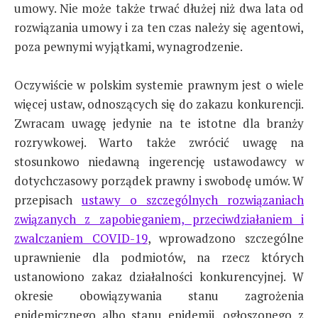
umowy. Nie może także trwać dłużej niż dwa lata od
rozwiązania umowy i za ten czas należy się agentowi,
poza pewnymi wyjątkami, wynagrodzenie.
Oczywiście w polskim systemie prawnym jest o wiele
więcej ustaw, odnoszących się do zakazu konkurencji.
Zwracam uwagę jedynie na te istotne dla branży
rozrywkowej. Warto także zwrócić uwagę na
stosunkowo niedawną ingerencję ustawodawcy w
dotychczasowy porządek prawny i swobodę umów. W
przepisach
ustawy o szczególnych rozwiązaniach
związanych z zapobieganiem, przeciwdziałaniem i
zwalczaniem COVID-19
, wprowadzono szczególne
uprawnienie dla podmiotów, na rzecz których
ustanowiono zakaz działalności konkurencyjnej. W
okresie obowiązywania stanu zagrożenia
epidemicznego albo stanu epidemii, ogłoszonego z