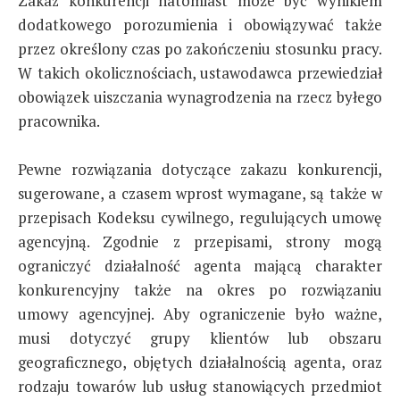
Zakaz konkurencji natomiast może być wynikiem
dodatkowego porozumienia i obowiązywać także
przez określony czas po zakończeniu stosunku pracy.
W takich okolicznościach, ustawodawca przewiedział
obowiązek uiszczania wynagrodzenia na rzecz byłego
pracownika.
Pewne rozwiązania dotyczące zakazu konkurencji,
sugerowane, a czasem wprost wymagane, są także w
przepisach Kodeksu cywilnego, regulujących umowę
agencyjną. Zgodnie z przepisami, strony mogą
ograniczyć działalność agenta mającą charakter
konkurencyjny także na okres po rozwiązaniu
umowy agencyjnej. Aby ograniczenie było ważne,
musi dotyczyć grupy klientów lub obszaru
geograficznego, objętych działalnością agenta, oraz
rodzaju towarów lub usług stanowiących przedmiot