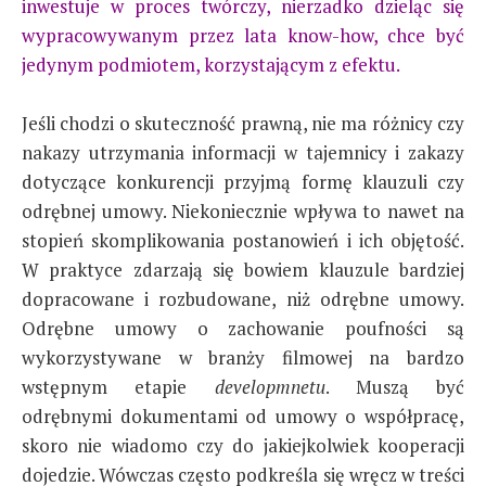
inwestuje w proces twórczy, nierzadko dzieląc się
wypracowywanym przez lata know-how, chce być
jedynym podmiotem, korzystającym z efektu.
Jeśli chodzi o skuteczność prawną, nie ma różnicy czy
nakazy utrzymania informacji w tajemnicy i zakazy
dotyczące konkurencji przyjmą formę klauzuli czy
odrębnej umowy. Niekoniecznie wpływa to nawet na
stopień skomplikowania postanowień i ich objętość.
W praktyce zdarzają się bowiem klauzule bardziej
dopracowane i rozbudowane, niż odrębne umowy.
Odrębne umowy o zachowanie poufności są
wykorzystywane w branży filmowej na bardzo
wstępnym etapie
developmnetu
. Muszą być
odrębnymi dokumentami od umowy o współpracę,
skoro nie wiadomo czy do jakiejkolwiek kooperacji
dojedzie. Wówczas często podkreśla się wręcz w treści