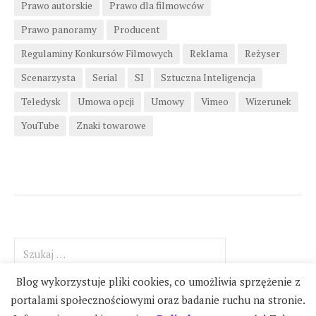
Prawo autorskie
Prawo dla filmowców
Prawo panoramy
Producent
Regulaminy Konkursów Filmowych
Reklama
Reżyser
Scenarzysta
Serial
SI
Sztuczna Inteligencja
Teledysk
Umowa opcji
Umowy
Vimeo
Wizerunek
YouTube
Znaki towarowe
Szukaj:
Blog wykorzystuje pliki cookies, co umożliwia sprzężenie z
portalami społecznościowymi oraz badanie ruchu na stronie.